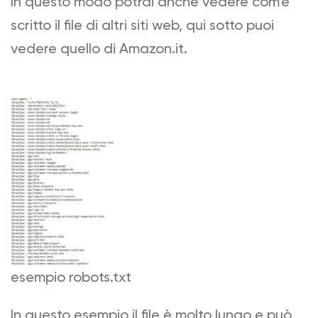
In questo modo potrai anche vedere com’è
scritto il file di altri siti web, qui sotto puoi
vedere quello di Amazon.it.
esempio robots.txt
In questo esempio il file è molto lungo e può