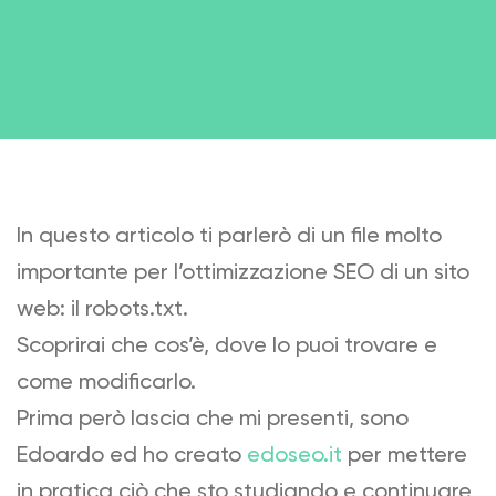
In questo articolo ti parlerò di un file molto
importante per l’ottimizzazione SEO di un sito
web: il robots.txt.
Scoprirai che cos’è, dove lo puoi trovare e
come modificarlo.
Prima però lascia che mi presenti, sono
Edoardo ed ho creato
edoseo.it
per mettere
in pratica ciò che sto studiando e continuare