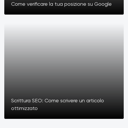
Come verificare la tua posizione su Google
Scrittura SEO: Come scrivere un articolo
ottimizzato