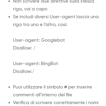
Non scrivere due direttive sulla stessa
riga, vai a capo
Se includi diversi User-agent lascia una
riga tra uno e l’altro, così:
User-agent: Googlebot
Disallow: /
User-agent: BingBot
Disallow:/
Puoi utilizzare il simbolo
#
per inserire
commenti all’interno del file
Verifica di scrivere correttamente i nomi