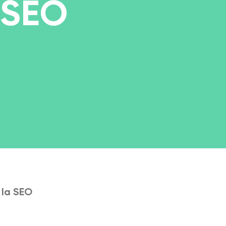
a SEO
 la SEO