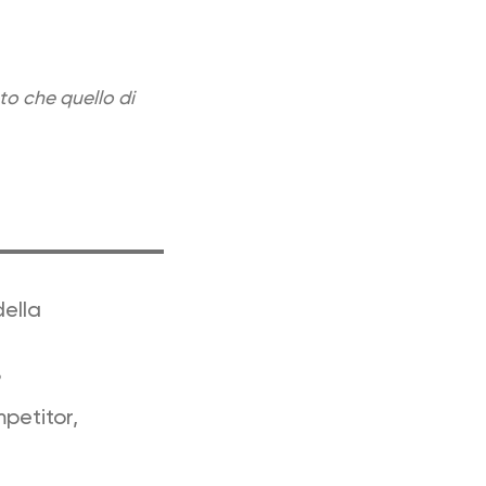
to che quello di
della
?
petitor,