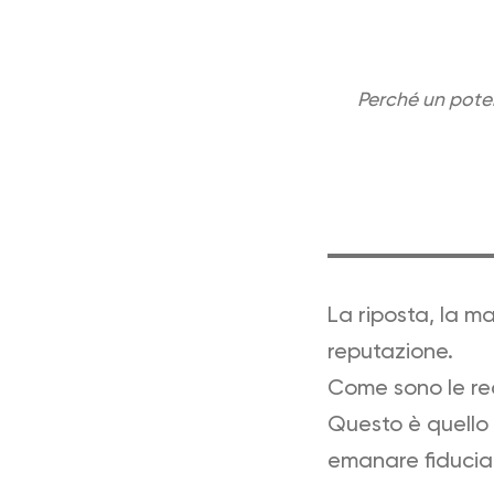
Perché un poten
La riposta, la ma
reputazione.
Come sono le rec
Questo è quello 
emanare fiducia 