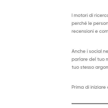
I motori di rice
perché le persone
recensioni e com
Anche i social n
parlare del tuo m
tuo stesso argo
Prima di iniziar