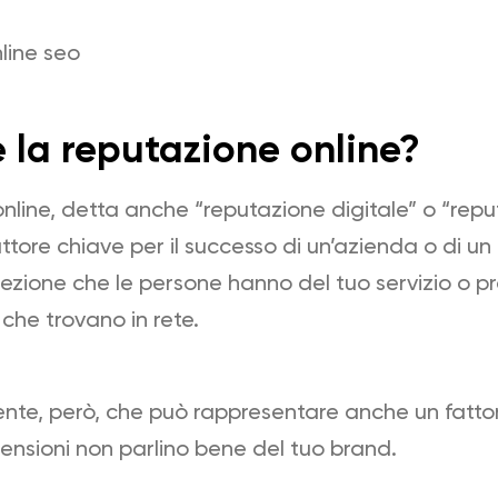
 la reputazione online?
nline, detta anche “reputazione digitale” o “repu
attore chiave per il successo di un’azienda o di un
cezione che le persone hanno del tuo servizio o p
 che trovano in rete.
nte, però, che può rappresentare anche un fattor
ecensioni non parlino bene del tuo brand.