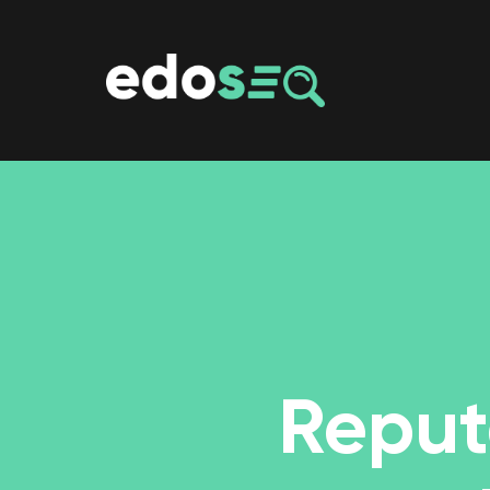
Cosa vuoi approfondire?
Reput