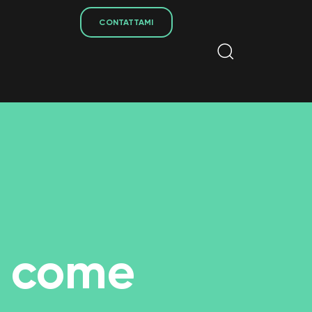
CONTATTAMI
: come