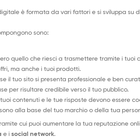
gitale è formata da vari fattori e si sviluppa su 
 compongono sono:
vero quello che riesci a trasmettere tramite i tuoi c
ffri, ma anche i tuoi prodotti.
 se il tuo sito si presenta professionale e ben cura
se per risultare credibile verso il tuo pubblico.
i tuoi contenuti e le tue risposte devono essere co
 sono alla base del tuo marchio o della tua perso
ramite cui puoi aumentare la tua reputazione onli
a
e i
social network
.