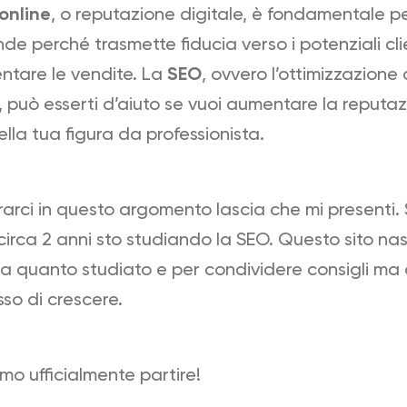
online
, o reputazione digitale, è fondamentale p
nde perché trasmette fiducia verso i potenziali cli
ntare le vendite. La
SEO
, ovvero l’ottimizzazione d
a, può esserti d’aiuto se vuoi aumentare la reputaz
lla tua figura da professionista.
arci in questo argomento lascia che mi presenti.
circa 2 anni sto studiando la SEO. Questo sito na
ca quanto studiato e per condividere consigli ma 
so di crescere.
mo ufficialmente partire!