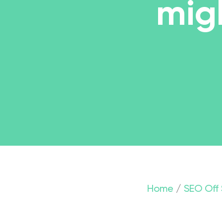
migl
Home
/
SEO Off 