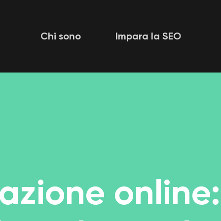
Chi sono
Impara la SEO
azione online