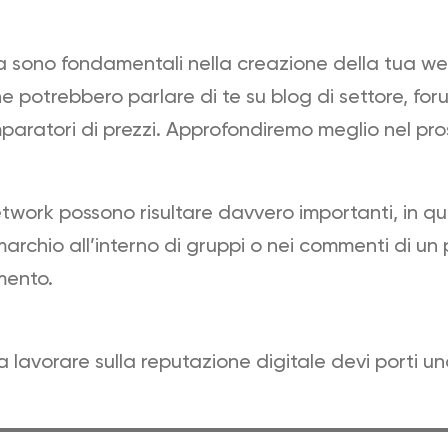
rca sono fondamentali nella creazione della tua w
 potrebbero parlare di te su blog di settore, forum
paratori di prezzi. Approfondiremo meglio nel pro
etwork possono risultare davvero importanti, in q
archio all’interno di gruppi o nei commenti di un p
mento.
e a lavorare sulla reputazione digitale devi porti