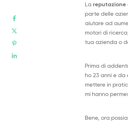
La
reputazione 
parte delle azie
aiutare ad aume
motori di ricerc
tua azienda o de
Prima di addentr
ho 23 anni e da 
mettere in prati
mi hanno permes
Bene, ora possia