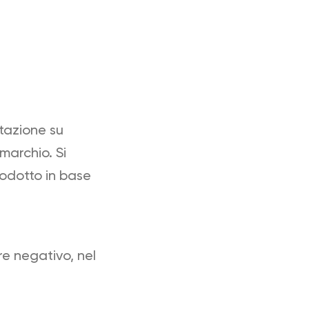
tazione su
 marchio. Si
rodotto in base
e negativo, nel