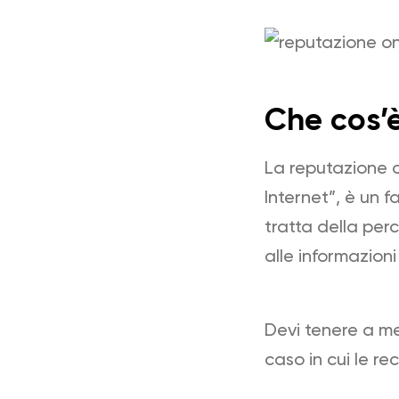
Che cos’è
La reputazione o
Internet”, è un f
tratta della per
alle informazioni
Devi tenere a me
caso in cui le r